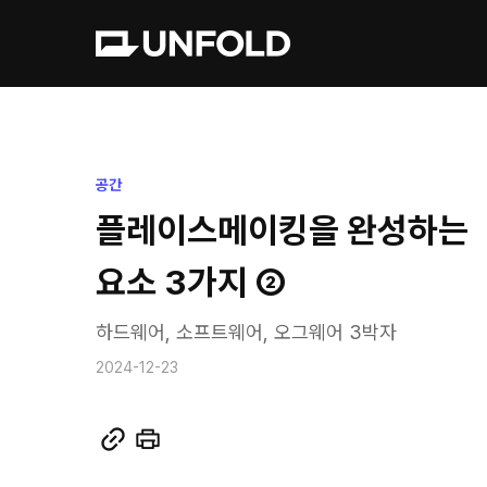
공간
플레이스메이킹을 완성하는
요소 3가지 ②
하드웨어, 소프트웨어, 오그웨어 3박자
2024-12-23