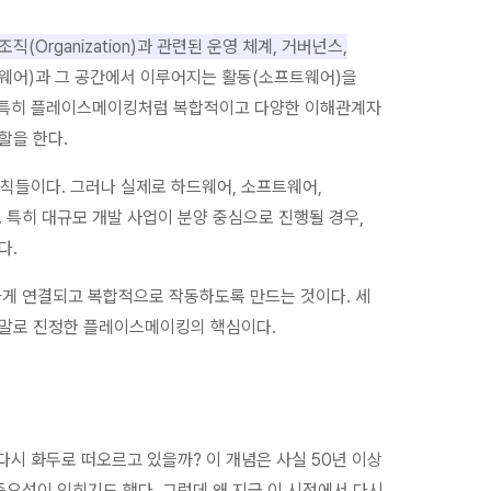
직(Organization)과 관련된 운영 체계, 거버넌스,
웨어)과 그 공간에서 이루어지는 활동(소프트웨어)을
. 특히 플레이스메이킹처럼 복합적이고 다양한 이해관계자
할을 한다.
원칙들이다. 그러나 실제로 하드웨어, 소프트웨어,
 특히 대규모 개발 사업이 분양 중심으로 진행될 경우,
다.
게 연결되고 복합적으로 작동하도록 만드는 것이다. 세
말로 진정한 플레이스메이킹의 핵심이다.
 다시 화두로 떠오르고 있을까? 이 개념은 사실 50년 이상
요성이 잊히기도 했다. 그런데 왜 지금 이 시점에서 다시