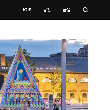
IGIS
공간
금융