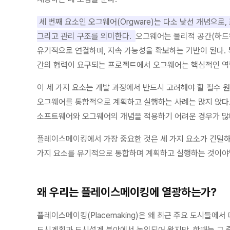
세 번째 요소인 오그웨어(Orgware)는 다소 낯선 개념으로, 조
그리고 관리 구조를 의미한다.
오그웨어는 물리적 공간(하드
유기적으로 연결하며, 지속 가능성을 확보하는 기반이 된다
간의 협력이 요구되는 프로젝트에서 오그웨어는 핵심적인 역
이 세 가지 요소는 개발 과정에서 반드시 고려해야 할 필수 
오그웨어를 통합적으로 계획하고 실행하는 사례는 많지 않다.
소프트웨어와 오그웨어의 개념을 적용하기 어려운 경우가 많
플레이스메이킹에서 가장 중요한 것은 세 가지 요소가 긴밀하
가지 요소를 유기적으로 통합하며 계획하고 실행하는 것이야
왜 우리는 플레이스메이킹에 열광하는가?
플레이스메이킹(Placemaking)은 왜 최근 주요 도시들에서
도시계획과 도시설계 분야에서 논의되어 왔지만, 한때는 그 중