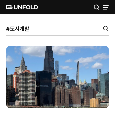
IGIS
공간
금융