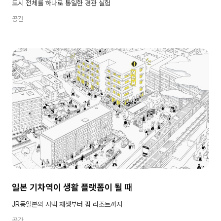
도시 전체를 하나로 통일한 경관 실험
공간
일본 기차역이 생활 플랫폼이 될 때
JR동일본의 사택 재생부터 팜 리조트까지
공간