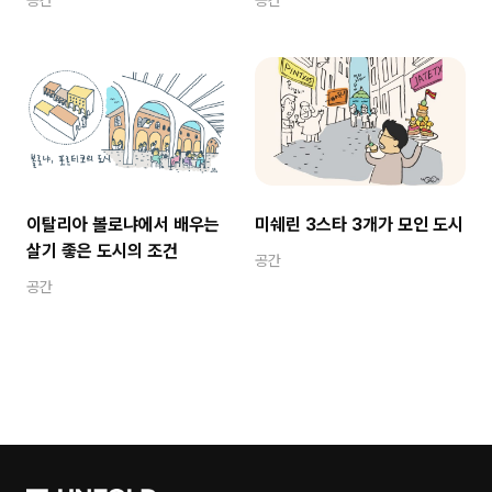
이탈리아 볼로냐에서 배우는
미쉐린 3스타 3개가 모인 도시
살기 좋은 도시의 조건
공간
공간