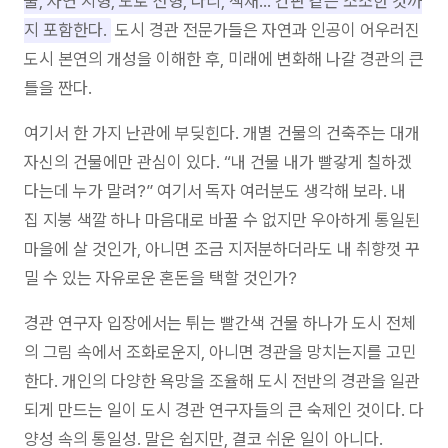
물, 자연 지형, 도로 선형, 다리, 색채… 간판 같은 소소한 것까
지 포함한다.
도시 경관 전문가들은 자연과 인공이 어우러진
도시 본연의 개성을 이해한 후, 미래에 변화해 나갈 경관의 큰
틀을 짠다.
여기서 한 가지 난관에 부딪힌다. 개별 건물의 건축주는 대개
자신의 건물에만 관심이 있다. “내 건물 내가 빨갛게 칠하겠
다는데 누가 말려?” 여기서 독자 여러분도 생각해 보라. 내
집 지붕 색깔 하나 마음대로 바꿀 수 없지만 우아하게 통일된
마을에 살 것인가, 아니면 조금 지저분하더라도 내 취향껏 꾸
밀 수 있는 자유로운 혼돈을 택할 것인가?
경관 연구자 입장에서는 튀는 빨간색 건물 하나가 도시 전체
의 그림 속에서 조화로운지, 아니면 경관을 망치는지를 고민
한다. 개인의 다양한 욕망을 조율해 도시 전반의 경관을 일관
되게 만드는 일이 도시 경관 연구자들의 큰 숙제인 것이다. 다
양성 속의 통일성. 말은 쉽지만, 결코 쉬운 일이 아니다.