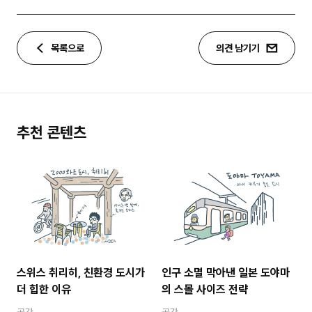
목록으로
의견 남기기
추천 콘텐츠
스위스 취리히, 친환경 도시가
인구 소멸 막아낸 일본 도야마
더 힙한 이유
의 스몰 사이즈 전략
공간
공간