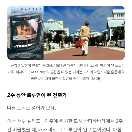
누군가 치밀하게 연출한 통일성. 1998년 개봉작 <트루먼 쇼>의 배경이 된 플로리
다주 ‘씨사이드(Seaside)’의 흠잡을 데 없는 거리는 도시의 자연스러운 혼돈에 익
숙한 우리에게 묘한 이질감을 준다. (출처=IMDB)
2주 동안 트루먼이 된 건축가
다른 도시로 넘어가 보자.
미국 서부 캘리포니아주에 위치한 도시 산타바바라에서 2주
간 머물렀을 때, 내가 바로 그 트루먼이 된 기분이었다. 아침