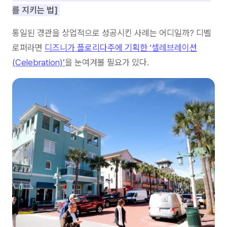
를 지키는 법]
통일된 경관을 상업적으로 성공시킨 사례는 어디일까? 디벨
로퍼라면
디즈니가 플로리다주에 기획한 ‘셀레브레이션
(Celebration)’
을 눈여겨볼 필요가 있다.