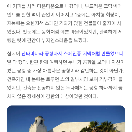
에 커피를 사러 다운타운으로 나갔더니, 부드러운 크림색 페
인트를 칠한 벽이 끝없이 이어지고 1층에는 아치형 회랑이,
지붕에는 오렌지색 스페인 기와가 얹힌 건물들이 줄지어 서
있었다. 첫눈에는 동화처럼 예쁜 마을이었지만, 완벽하게 세
팅된 탓에 간간이 부자연스러움을 느꼈다.
심지어
산타바바라 공항마저 스페인풍 저택처럼 만들었으니
,
말 다 했다. 한편 함께 여행하던 누나가 공항을 보더니 자신이
봤던 공항 중 가장 아름다운 공항이라 감탄하는 것이 아닌가.
건축가인 내 눈에는 트루먼 쇼의 일부처럼 보여 거부감이 들
었지만, 건축을 전공하지 않은 누나에게는 공항 하나까지 놓
치지 않은 정체성이 감탄의 대상이었던 것이다.