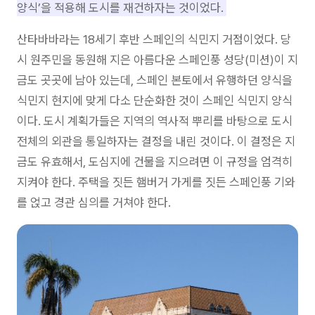
양식’을 적용해 도시를 재건하자는 것이었다.
산타바바라는 18세기 후반 스페인의 식민지 거점이었다. 당
시 원주민을 동원해 지은 아름다운 스페인풍 성당(미션)이 지
금도 곳곳에 남아 있는데, 스페인 본토에서 유행하던 양식을
식민지 현지에 맞게 다소 단순화한 것이 스페인 식민지 양식
이다. 도시 계획가들은 지역의 역사적 뿌리를 바탕으로 도시
전체의 외관을 통일하자는 결정을 내린 것이다. 이 결정은 지
금도 유효해서, 도심지에 건물을 지으려면 이 규정을 엄격히
지켜야 한다. 주택을 짓든 햄버거 가게를 짓든 스페인풍 기와
를 얹고 경관 심의를 거쳐야 한다.