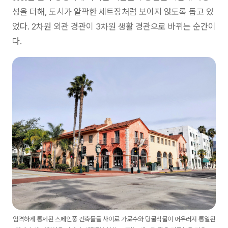
성을 더해, 도시가 얄팍한 세트장처럼 보이지 않도록 돕고 있
었다. 2차원 외관 경관이 3차원 생활 경관으로 바뀌는 순간이
다.
엄격하게 통제된 스페인풍 건축물들 사이로 가로수와 덩굴식물이 어우러져 통일된