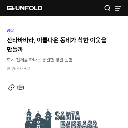
IGIS
공간
산타바바라, 아름다운 동네가 착한 이웃을
공간
만들까
금융
도시 전체를 하나로 통일한 경관 실험
2026-07-07