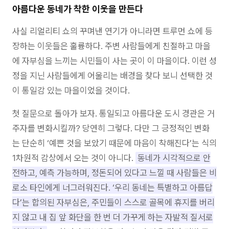
아름다운 동네가 착한 이웃을 만든다
사실 리얼리티 쇼의 꾸며낸 연기가 아니라면 트루먼 쇼에 등
장하는 이웃들은 훌륭하다. 주변 사람들에게 친절하고 마을
에 자부심을 느끼는 시민들이 사는 곳이 이 마을이다. 이런 성
정을 지닌 사람들에게 어울리는 배경을 찾다 보니 선택한 것
이 통일감 있는 마을이었을 것이다.
첫 질문으로 돌아가 보자. 통일되고 아름다운 도시 경관은 거
주자를 변화시킬까? 당연히 그렇다. 다만 그 긍정적인 변화
는 단순히 ‘예쁜 것을 보았기 때문에 마음이 착해진다’는 식의
1차원적 감상에서 오는 것이 아니다.
동네가 시각적으로 안
전하고, 예측 가능하며, 정돈되어 있다고 느낄 때 사람들은 비
로소 타인에게 너그러워진다. ‘우리 동네는 특별하고 아름답
다’는 합의된 자부심은, 주민들이 스스로 골목에 휴지를 버리
지 않고 내 집 앞 화단을 한 번 더 가꾸게 하는 자발적 질서로