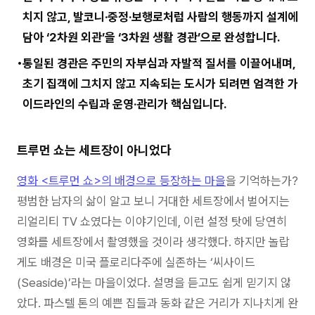
치지 않고, 발코니·중정·보행로처럼 사람의 행동까지 설계에
담아 ‘2차원 외관’을 ‘3차원 생활 경관’으로 완성합니다.
통일된 경관은 주민의 자부심과 자발적 질서를 이끌어내며,
초기 집객에 그치지 않고 지속되는 도시가 되려면 엄격한 가
이드라인의 수립과 운영·관리가 핵심입니다.
트루먼 쇼는 세트장이 아니었다
영화 <트루먼 쇼>의 배경으로 등장하는 마을
을 기억하는가?
평범한 남자의 삶이 알고 보니 거대한 세트장에서 벌어지는
리얼리티 TV 쇼였다는 이야기인데, 이런 설정 탓에 당연히
영화를 세트장에서 촬영했을 것이라 생각했다. 하지만 놀랍
게도 배경은 미국 플로리다주에 실존하는 ‘씨사이드
(Seaside)’라는 마을이었다. 설명을 듣고도 쉽게 믿기지 않
았다. 파스텔 톤의 예쁜 집들과 동화 같은 거리가 지나치게 완