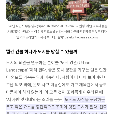
스페인 식민지 부흥 양식(Spanish Colonial Revival)의 원형. 하얀 외벽과 붉은
기와지붕이 돋보이는 이 성당은 오늘날 산타바바라 다운타운 전체를 뒤덮은 디자
인 가이드라인의 역사적 뿌리다. (출처: celebritycruises.com)
빨간 건물 하나가 도시를 망칠 수 있을까
도시의 외관을 연구하는 분야를 ‘도시 경관(Urban
Landscape)’이라 한다. 좋은 도시 경관을 가꾸는 일은 인간
이 외모를 가꾸는 일과 비슷하다. 사람이 더 나아 보이려면 타
고난 외모 외에, 옷도 사고 미용실에도 가고 체육관에서 몸도
다듬어야 하지 않는가. 이 모든 것이 조화롭게 어우러질 때
‘저 사람 멋지네’라는 소리를 듣듯,
도시도 자신을 구성하는
크고 작은 요소를 종합적으로 꾸며야 멋진 도시가 된다. 건축