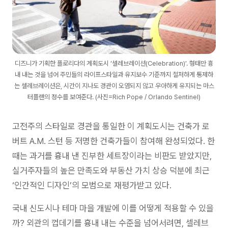
디즈니가 기획한 플로리다의 계획도시 ‘셀레브레이션(Celebration)’. 형태만 흉
내 내는 것을 넘어 주민들의 라이프스타일과 유지보수 기준까지 철저하게 통제하
는 셀레브레이션은, 시간이 지나도 경관이 오염되지 않고 우아하게 유지되는 마스
터플랜의 정수를 보여준다. (사진=Rich Pope / Orlando Sentinel)
고전주의 스타일로 경관을 통일한 이 계획도시는 건축가 로
버트 A.M. 스턴 등 저명한 건축가들이 참여해 완성되었다. 한
때는 과거를 흉내 낸 진부한 세트장이라는 비판도 받았지만,
실거주자들의 높은 만족도와 부동산 가치 상승 덕분에 최근
‘인간적인 디자인’의 모범으로 재평가받고 있다.
국내 신도시나 테마 마을 개발에 이를 어떻게 적용할 수 있을
까? 외관의 껍데기를 흉내 내는 수준을 넘어서려면, 셀레브