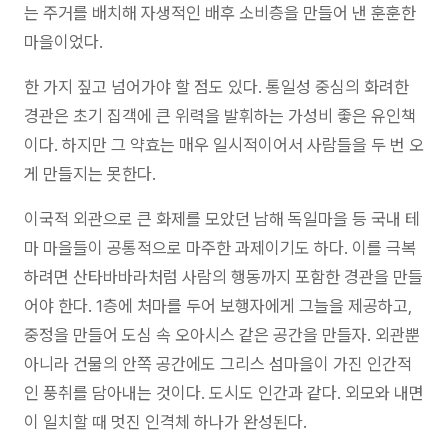
는 주거를 배치해 자생적인 배후 소비층을 만들어 낸 훈훈한
마을이었다.
한 가지 짚고 넘어가야 할 점도 있다. 통일성 중심의 화려한
경관은 초기 집객에 큰 위력을 발휘하는 가성비 좋은 유인책
이다. 하지만 그 약효는 매우 일시적이어서 사람들을 두 번 오
게 만들지는 못한다.
이국적 외관으로 큰 화제를 모았던 남해 독일마을 등 국내 테
마 마을들이 공통적으로 마주한 과제이기도 하다. 이를 극복
하려면 산타바바라처럼 사람의 행동까지 포함한 경관을 만들
어야 한다. 1층에 처마를 두어 보행자에게 그늘을 제공하고,
중정을 만들어 도심 속 오아시스 같은 공간을 만들자. 외관뿐
아니라 건물의 안쪽 공간에도 그리스 섬마을이 가진 인간적
인 풍취를 담아내는 것이다. 도시도 인간과 같다. 외모와 내면
이 일치할 때 멋진 인격체 하나가 완성된다.