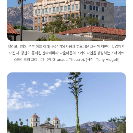
캘리포니아의 푸른 하늘 아래, 붉은 기와지붕과 부드러운 크림색 벽면이 끝없이 이
어진다. 경관이 통제된 산타바바라 다운타운의 스카이라인을 상징하는 스테이트
스트리트의 그라나다 극장(Granada Theatre). (사진=Tony Hisgett)