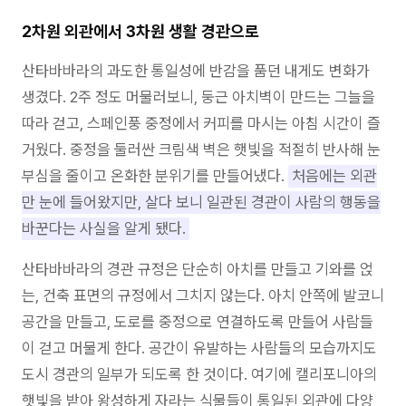
2차원 외관에서 3차원 생활 경관으로
산타바바라의 과도한 통일성에 반감을 품던 내게도 변화가
생겼다. 2주 정도 머물러보니, 둥근 아치벽이 만드는 그늘을
따라 걷고, 스페인풍 중정에서 커피를 마시는 아침 시간이 즐
거웠다. 중정을 둘러싼 크림색 벽은 햇빛을 적절히 반사해 눈
부심을 줄이고 온화한 분위기를 만들어냈다.
처음에는 외관
만 눈에 들어왔지만, 살다 보니 일관된 경관이 사람의 행동을
바꾼다는 사실을 알게 됐다.
산타바바라의 경관 규정은 단순히 아치를 만들고 기와를 얹
는, 건축 표면의 규정에서 그치지 않는다. 아치 안쪽에 발코니
공간을 만들고, 도로를 중정으로 연결하도록 만들어 사람들
이 걷고 머물게 한다. 공간이 유발하는 사람들의 모습까지도
도시 경관의 일부가 되도록 한 것이다. 여기에 캘리포니아의
햇빛을 받아 왕성하게 자라는 식물들이 통일된 외관에 다양