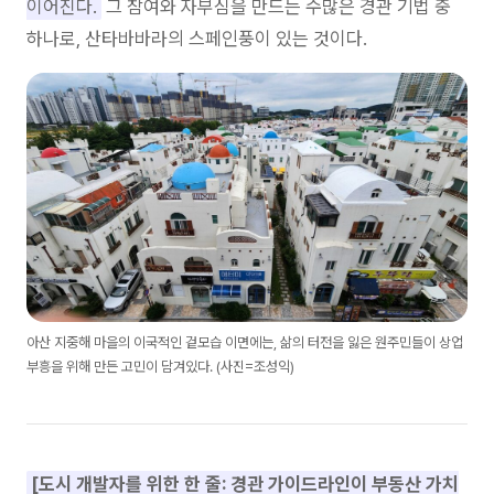
이어진다.
그 참여와 자부심을 만드는 수많은 경관 기법 중
하나로, 산타바바라의 스페인풍이 있는 것이다.
아산 지중해 마을의 이국적인 겉모습 이면에는, 삶의 터전을 잃은 원주민들이 상업
부흥을 위해 만든 고민이 담겨있다. (사진=조성익)
[도시 개발자를 위한 한 줄: 경관 가이드라인이 부동산 가치