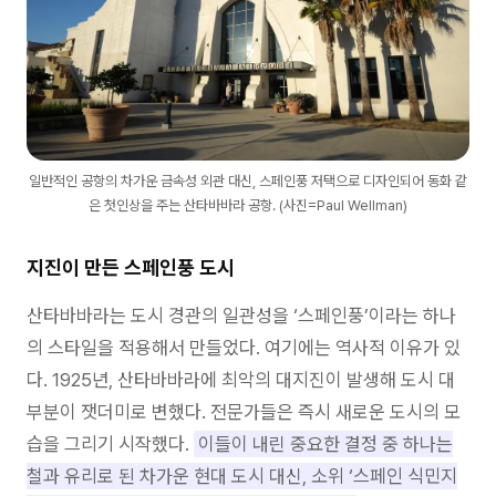
일반적인 공항의 차가운 금속성 외관 대신, 스페인풍 저택으로 디자인되어 동화 같
은 첫인상을 주는 산타바바라 공항. (사진=Paul Wellman)
지진이 만든 스페인풍 도시
산타바바라는 도시 경관의 일관성을 ‘스페인풍’이라는 하나
의 스타일을 적용해서 만들었다. 여기에는 역사적 이유가 있
다. 1925년, 산타바바라에 최악의 대지진이 발생해 도시 대
부분이 잿더미로 변했다. 전문가들은 즉시 새로운 도시의 모
습을 그리기 시작했다.
이들이 내린 중요한 결정 중 하나는
철과 유리로 된 차가운 현대 도시 대신, 소위 ‘스페인 식민지