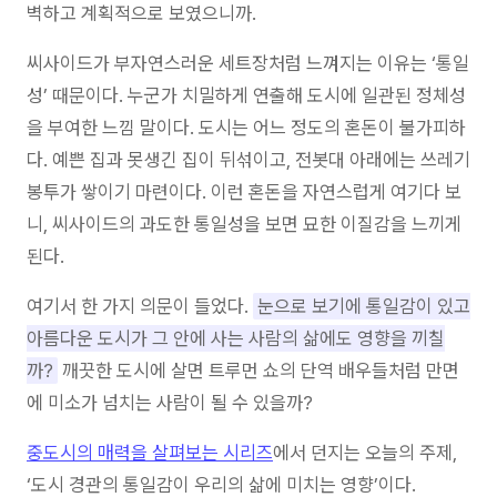
벽하고 계획적으로 보였으니까.
씨사이드가 부자연스러운 세트장처럼 느껴지는 이유는 ‘통일
성’ 때문이다. 누군가 치밀하게 연출해 도시에 일관된 정체성
을 부여한 느낌 말이다. 도시는 어느 정도의 혼돈이 불가피하
다. 예쁜 집과 못생긴 집이 뒤섞이고, 전봇대 아래에는 쓰레기
봉투가 쌓이기 마련이다. 이런 혼돈을 자연스럽게 여기다 보
니, 씨사이드의 과도한 통일성을 보면 묘한 이질감을 느끼게
된다.
여기서 한 가지 의문이 들었다.
눈으로 보기에 통일감이 있고
아름다운 도시가 그 안에 사는 사람의 삶에도 영향을 끼칠
까?
깨끗한 도시에 살면 트루먼 쇼의 단역 배우들처럼 만면
에 미소가 넘치는 사람이 될 수 있을까?
중도시의 매력을 살펴보는 시리즈
에서 던지는 오늘의 주제,
‘도시 경관의 통일감이 우리의 삶에 미치는 영향’이다.