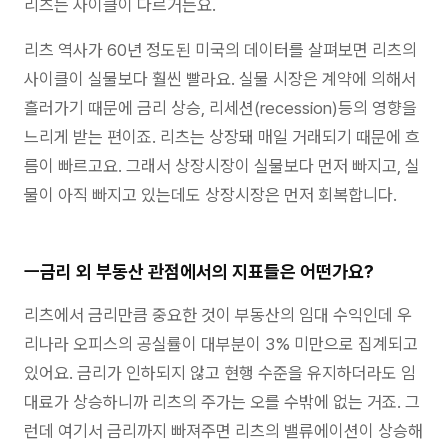
리츠는 사이클이 다르거든요.
리츠 역사가 60년 정도된 미국의 데이터를 살펴보면 리츠의
사이클이 실물보다 훨씬 빨라요. 실물 시장은 계약에 의해서
흘러가기 때문에 금리 상승, 리세션(recession)등의 영향을
느리게 받는 편이죠. 리츠는 상장돼 매일 거래되기 때문에 흐
름이 빠르고요. 그래서 상장시장이 실물보다 먼저 빠지고, 실
물이 아직 빠지고 있는데도 상장시장은 먼저 회복합니다.
ㅡ금리 외 부동산 관점에서의 지표들은 어떤가요?
리츠에서 금리만큼 중요한 것이 부동산의 임대 수익인데 우
리나라 오피스의 공실률이 대부분이 3% 미만으로 집계되고
있어요. 금리가 인하되지 않고 현행 수준을 유지하더라도 임
대료가 상승하니까 리츠의 주가는 오를 수밖에 없는 거죠. 그
런데 여기서 금리까지 빠져주면 리츠의 밸류에이션이 상승해