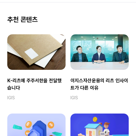
추천 콘텐츠
K-리츠에 주주서한을 전달했
이지스자산운용의 리츠 인사이
습니다
트가 다른 이유
IGIS
IGIS