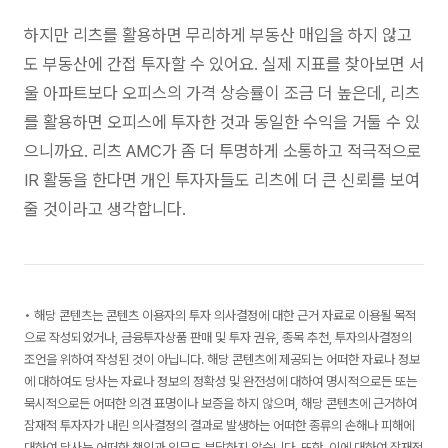
하지만 리츠를 활용하면 무리하게 부동산 매입을 하지 않고
도 부동산에 간접 투자할 수 있어요. 실제 지표를 찾아보면 서
울 아파트보다 오피스의 가격 상승률이 조금 더 높은데, 리츠
를 활용하면 오피스에 투자한 것과 동일한 수익을 거둘 수 있
으니까요. 리츠 AMC가 좀 더 투명하게 소통하고 적극적으로
IR 활동을 한다면 개인 투자자들도 리츠에 더 큰 신뢰를 보여
줄 것이라고 생각합니다.
• 해당 콘텐츠는 콘텐츠 이용자의 투자 의사결정에 대한 근거 자료로 이용될 목적
으로 작성되었거나, 금융투자상품 판매 및 투자 권유, 종목 추천, 투자의사결정의
조언을 위하여 작성된 것이 아닙니다. 해당 콘텐츠에 제공되는 어떠한 자료나 정보
에 대하여도 당사는 자료나 정보의 정확성 및 완전성에 대하여 명시적으로든 또는
묵시적으로든 어떠한 의견 표명이나 보증을 하지 않으며, 해당 콘텐츠에 근거하여
잠재적 투자자가 내린 의사결정의 결과로 발생하는 어떠한 종류의 손해나 피해에
대하여 당사는 어떠한 책임과 의무도 부담하지 않습니다. 또한, 이에 대하여 잠재적