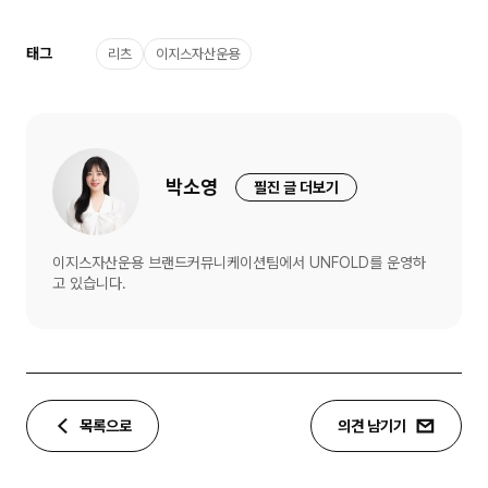
태그
리츠
이지스자산운용
박소영
필진 글 더보기
이지스자산운용 브랜드커뮤니케이션팀에서 UNFOLD를 운영하
고 있습니다.
목록으로
의견 남기기