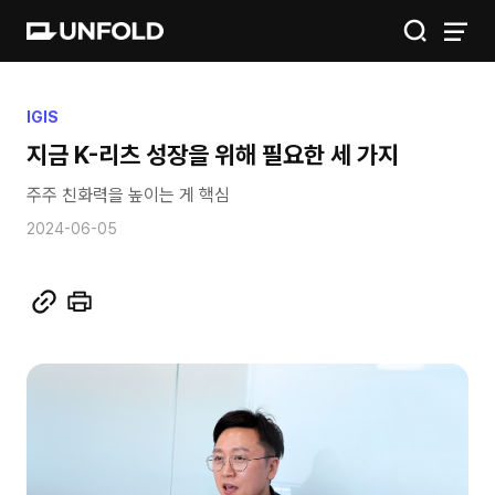
IGIS
IGIS
지금 K-리츠 성장을 위해 필요한 세 가지
공간
주주 친화력을 높이는 게 핵심
금융
2024-06-05