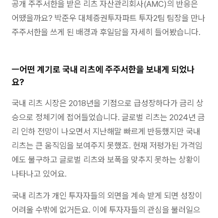
공개 주주서한을 받은 리츠 자산관리회사(AMC)의 반응은
어땠을까요? 박준우 대체증권투자파트 투자2팀 팀장을 만나
주주서한을 쓰게 된 배경과 후일담을 자세히 들어봤습니다.
ㅡ어떤 계기로 국내 리츠에 주주서한을 보내게 되었나
요?
국내 리츠 시장은 2018년을 기점으로 급성장하다가 금리 상
승으로 정체기에 접어들었습니다. 글로벌 리츠는 2024년 금
리 인하 전망이 나오면서 지난해말 빠르게 반등했지만 국내
리츠는 큰 움직임을 보여주지 못했죠. 현재 저평가된 가격임
에도 불구하고 글로벌 리츠와 보폭을 맞추지 못하는 상황이
나타나고 있어요.
국내 리츠가 개인 투자자들의 외면을 계속 받게 되면 성장이
어려울 수밖에 없거든요. 이에 투자자들의 관심을 불러일으