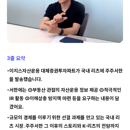
3줄 요약
이지스자산운용 대체증권투자파트가 국내 리츠에 주주서한
을 발송했습니다.
서한에는 ①부동산 관점의 자산운용 정보 제공 ②적극적인
IR 활동 ③이해상충 방지책 마련 등을 요구하는 내용이 담
겼어요.
규모의 경제를 이루기 위한 선결 과제를 안고 있는 국내 리
츠 시장. 주주서한 그 이후의 스토리와 K-리츠의 전망까지