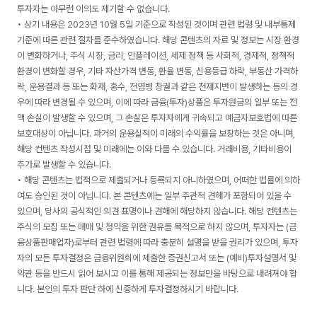
투자자는 아무런 이의도 제기할 수 없습니다.
• 상기 내용은 2023년 10월 5일 기준으로 작성된 것이며 관련 법령 및 내부통제
기준에 따른 관련 절차를 준수하였습니다. 해당 콘텐츠의 자료 및 정보는 시장 환경
이 변화하거나, 주식 시장, 금리, 인플레이션, 세제 정책 등 사회적, 경제적, 정책적
환경이 변화할 경우, 기타 자산가격 변동, 환율 변동, 신용등급 하락, 부동산 가격하
락, 운용결과 등 또는 화재, 홍수, 전염병 창궐과 같은 천재지변이 발생하는 등의 경
우에 따라 변경될 수 있으며, 이에 따라 금융(투자)상품은 투자원금의 일부 또는 전
액 손실이 발생할 수 있으며, 그 손실은 투자자에게 귀속되고 예금자보호법에 따른
보호대상이 아닙니다. 과거의 운용실적이 미래의 수익률을 보장하는 것은 아니며,
해당 컨텐츠 작성시점 및 미래에는 이와 다를 수 있습니다. 거래비용, 기타비용이
추가로 발생할 수 있습니다.
• 해당 콘텐츠는 법적으로 제출되거나 등록되지 아니하였으며, 어떠한 법률에 의하
여도 승인된 것이 아닙니다. 본 콘텐츠에는 일부 주관적 견해가 포함되어 있을 수
있으며, 당사의 공식적인 의견 표명이나 견해에 해당하지 않습니다. 해당 컨텐츠는
주식의 모집 또는 매매 및 청약을 위한 권유를 목적으로 하지 않으며, 투자자는 (금
융상품판매업자)로부터 관련 법령에 따라 충분히 설명을 받을 권리가 있으며, 투자
자의 모든 투자결정은 금융위원회에 제출한 증권신고서 또는 (예비)투자설명서 및
약관 등을 반드시 읽어 보시고 이를 통해 제공되는 정보만을 바탕으로 내려져야 합
니다. 본인의 투자 판단 하에 신중하게 투자결정하시기 바랍니다.