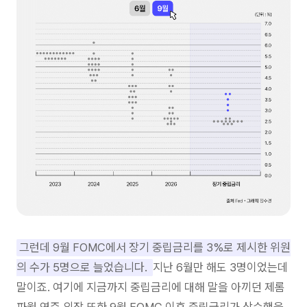
그런데 9월 FOMC에서 장기 중립금리를 3%로 제시한 위원
의 수가 5명으로 늘었습니다.
지난 6월만 해도 3명이었는데
말이죠. 여기에 지금까지 중립금리에 대해 말을 아끼던 제롬