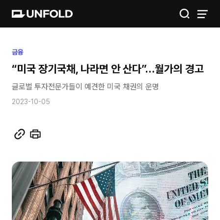
IGIS
금융
“미국 장기국채, 나라면 안 산다”…월가의 경고
공간
글로벌 투자전문가들이 예견한 미국 채권의 운명
금융
2023-10-05