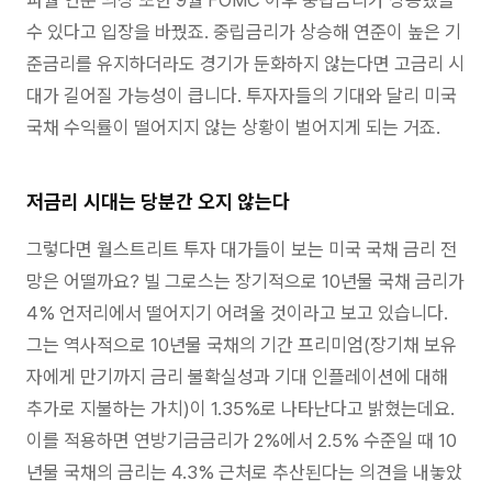
파월 연준 의장 또한 9월 FOMC 이후 중립금리가 상승했을
수 있다고 입장을 바꿨죠. 중립금리가 상승해 연준이 높은 기
준금리를 유지하더라도 경기가 둔화하지 않는다면 고금리 시
대가 길어질 가능성이 큽니다. 투자자들의 기대와 달리 미국
국채 수익률이 떨어지지 않는 상황이 벌어지게 되는 거죠.
저금리 시대는 당분간 오지 않는다
그렇다면 월스트리트 투자 대가들이 보는 미국 국채 금리 전
망은 어떨까요? 빌 그로스는 장기적으로 10년물 국채 금리가
4% 언저리에서 떨어지기 어려울 것이라고 보고 있습니다.
그는 역사적으로 10년물 국채의 기간 프리미엄(장기채 보유
자에게 만기까지 금리 불확실성과 기대 인플레이션에 대해
추가로 지불하는 가치)이 1.35%로 나타난다고 밝혔는데요.
이를 적용하면 연방기금금리가 2%에서 2.5% 수준일 때 10
년물 국채의 금리는 4.3% 근처로 추산된다는 의견을 내놓았