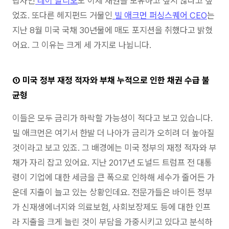
립자인
레이 달리오
도 이제 채권을 보유하고 싶지 않다고 짚
었죠. 또다른 헤지펀드 거물인
빌 애크먼 퍼싱스퀘어 CEO
는
지난 8월 미국 국채 30년물에 매도 포지션을 취했다고 밝혔
어요. 그 이유는 크게 세 가지로 나뉩니다.
① 미국 정부 재정 적자와 부채 누적으로 인한 채권 수급 불
균형
이들은 모두 금리가 하락할 가능성이 적다고 보고 있습니다.
빌 애크먼은 여기서 한발 더 나아가 금리가 오히려 더 높아질
것이라고 보고 있죠. 그 배경에는 미국 정부의 재정 적자와 부
채가 자리 잡고 있어요. 지난 2017년 도널드 트럼프 전 대통
령이 기업에 대한 세금을 큰 폭으로 인하해 세수가 줄어든 가
운데 지출이 늘고 있는 상황인데요. 전문가들은 바이든 정부
가 신재생에너지와 의료보험, 사회보장제도 등에 대한 인프
라 지출을 크게 늘린 것이 부담을 가중시키고 있다고 분석하