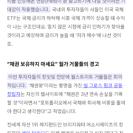
리를 인상해온 연준(Fed)이 곧 숨고르기에 나설 것이라는 기
대감이 작용했습니다.
국내외 투자자들이 사들인 미국 국채
ETF는 국채 금리가 하락해 시중 국채 가격이 상승할 때 수익
이 나는 구조인데요. 멀지 않은 시점에 금리 인하기가 찾아올
것이라고 예상하며 금리가 높을 때 ‘저가 매수’에 나선 것이
죠.
“채권 보유하지 마세요” 월가 거물들의 경고
이런 투자자들의 장밋빛 전망에 월스트리트 거물들은 회의
적입니다.
‘채권왕’이라는 별명을 가진
빌 그로스 핌코 공동
창립자
는 자신의 웹사이트에 “채권은 3년 연속 손실을 기록
할 것”이라면서 “포트폴리오에서 국채와 회사채 비중을 줄여
야 한다고 생각한다”고 적었습니다.
전세계 자산 1위 헤지펀드인 브리지워터 어소시에이츠의 창