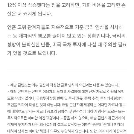
12% 이상 상승했다는 점을 고려하면, 기회 비용을 고려한 손
실은 더 커지게 됩니다.
연준 고위 관계자들도 지속적으로 기준 금리 인상을 시사하
는 등 매파적인 행보를 끊이지 않고 있는 상황입니다. 금리의
향방이 불확실한 만큼, 미국 국채 투자에 나설 때 주의할 필요
가 있을 것으로 보입니다.
• 해당 콘텐츠는 외부 필진이 작성한 글로 당사의 의견과는 다를 수 있습니다.
• 해당 콘텐츠는 콘텐츠 이용자의 투자 의사결정에 대한 근거 자료로 이용될 목적
으로 작성되었거나, 금융투자상품 판매 및 투자 권유, 종목 추천, 투자의사결정의
조언을 위하여 작성된 것이 아닙니다. 해당 콘텐츠에 제공되는 어떠한 자료나 정보
에 대하여도 당사는 자료나 정보의 정확성 및 완전성에 대하여 명시적으로든 또는
묵시적으로든 어떠한 의견 표명이나 보증을 하지 않으며, 해당 콘텐츠에 근거하여
잠재적 투자자가 내린 의사결정의 결과로 발생하는 어떠한 종류의 손해나 피해에
대하여 당사는 어떠한 책임과 의무도 부담하지 않습니다. 또한, 이에 대하여 잠재적