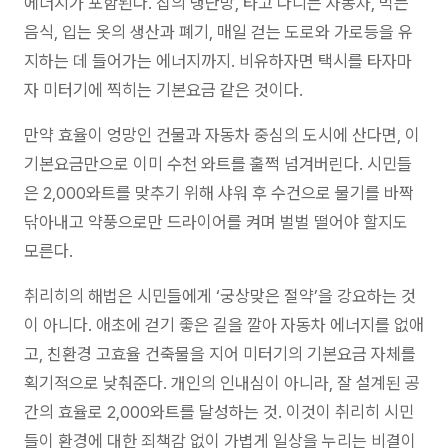
에너지가 포함된다. 집의 냉난방, 타고 다니는 자동차, 먹는
음식, 입는 옷의 생산과 폐기, 매일 걷는 도로와 가로등을 유
지하는 데 들어가는 에너지까지. 비유하자면 택시를 타자마
자 미터기에 찍히는 기본요금 같은 것이다.
만약 효율이 엉망인 건물과 자동차 중심의 도시에 산다면, 이
기본요금만으로 이미 수천 와트를 훌쩍 넘겨버린다. 시민들
은 2,000와트를 맞추기 위해 샤워 후 수건으로 물기를 바짝
닦아내고 약풍으로만 드라이어를 켜며 벌벌 떨어야 할지도
모른다.
취리히의 해법은 시민들에게 ‘궁상맞은 절약’을 강요하는 것
이 아니다. 애초에 걷기 좋은 길을 깔아 자동차 에너지를 없애
고, 친환경 고효율 건축물을 지어 미터기의 기본요금 자체를
획기적으로 낮춰준다. 개인의 인내심이 아니라, 잘 설계된 공
간의 효율로 2,000와트를 달성하는 것. 이것이 취리히 시민
들이 환경에 대한 죄책감 없이 가볍게 일상을 누리는 비결이