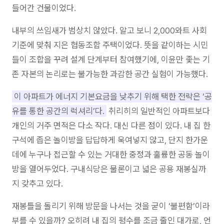
들어간 건물이었다.
내부의 쓰임새가 범상치 않았다. 알고 보니 2,000와트 사회
기준에 맞춰 지은 협동조합 주택이었다. 뜻을 같이하는 시민
들이 조합을 꾸려 설계 단계부터 참여했기에, 이윤만 좇는 기
존 자본의 논리로는 불가능한 과감한 공간 실험이 가능했다.
이 아파트가 에너지 기본요금을 낮추기 위해 택한 전략은 ‘공
유를 통한 공간의 럭셔리’다.
취리히의 일반적인 아파트보다
개인의 거주 면적은 다소 작다. 대신 다른 점이 있다. 내 집 한
구석에 좁은 놀이방을 답답하게 욱여넣지 않고, 단지 한가운
데에 누구나 접근할 수 있는 거대한 중정과 훌륭한 공동 놀이
방을 열어두었다. 구내식당은 물론이고 넓은 공용 재봉실까
지 갖추고 있다.
재봉틀을 돌리기 위해 방문을 나서는 것을 굳이 ‘불편함’이라
부를 수 있을까? 오히려 내 집의 평수를 조금 줄인 대가로, 언