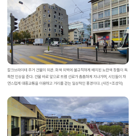
칼크브라이테 주거 건물의 외관. 회색 외벽에 불규칙하게 배치된 노란색 창틀이 독
특한 인상을 준다. 건물 바로 앞으로 트램 선로가 촘촘하게 지나가며, 시민들이 자
연스럽게 대중교통을 이용하고 거리를 걷는 일상적인 풍경이다. (사진=조성익)