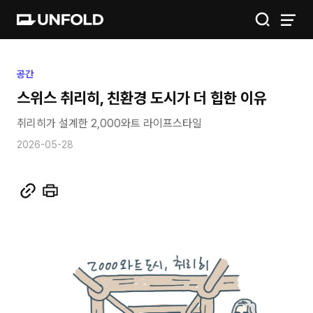
IGIS
공간
스위스 취리히, 친환경 도시가 더 힙한 이유
공간
취리히가 설계한 2,000와트 라이프스타일
금융
2026-05-28