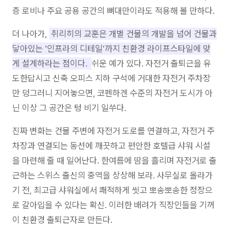
층 로비나 주요 공용 공간의 뼈대만이라도 적용해 볼 만하다.
더 나아가,
취리히의 교훈은 개별 건물의 개발을 넘어 건물과
닿아있는 ‘인프라의 디테일’까지 친환경 라이프스타일에 맞
게 설계하라는 점이다.
쉬운 예가 있다. 자전거 출퇴근을 유
도한답시고 신축 오피스 지하 구석에 거대한 자전거 주차장
만 덩그러니 지어놓으면, 코펜하겐 수준의 자전거 도시가 아
닌 이상 그 공간은 텅 비기 일쑤다.
진짜 변화는 건물 주변에 자전거 도로를 연결하고, 자전거 주
차장과 연결되는 동선에 깨끗하고 편안한 호텔급 샤워 시설
을 마련해 줄 때 일어난다. 한여름에 땀을 흘리며 자전거로 출
근하는 스위스 출신의 중역을 상상해 보라. 사무실로 올라가
기 전, 최고급 샤워실에서 쾌적하게 씻고 뽀송뽀송한 정장으
로 갈아입을 수 있다는 확신. 이러한 배려가 직장인들을 기꺼
이 친환경 출퇴근자로 만든다.