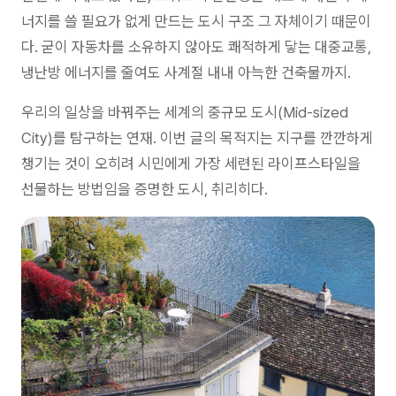
너지를 쓸 필요가 없게 만드는 도시 구조 그 자체이기 때문이
다. 굳이 자동차를 소유하지 않아도 쾌적하게 닿는 대중교통,
냉난방 에너지를 줄여도 사계절 내내 아늑한 건축물까지.
우리의 일상을 바꿔주는 세계의 중규모 도시(Mid-sized
City)를 탐구하는 연재. 이번 글의 목적지는 지구를 깐깐하게
챙기는 것이 오히려 시민에게 가장 세련된 라이프스타일을
선물하는 방법임을 증명한 도시, 취리히다.