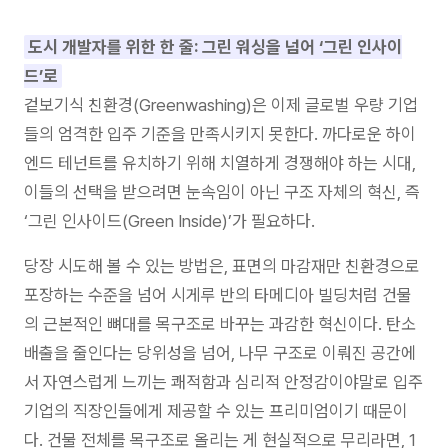
도시 개발자를 위한 한 줄: 그린 워싱을 넘어 ‘그린 인사이
드’로
겉보기식 친환경(Greenwashing)은 이제 글로벌 우량 기업
들의 엄격한 입주 기준을 만족시키지 못한다. 까다로운 하이
엔드 테넌트를 유치하기 위해 치열하게 경쟁해야 하는 시대,
이들의 선택을 받으려면 눈속임이 아닌 구조 자체의 혁신, 즉
‘그린 인사이드(Green Inside)’가 필요하다.
당장 시도해 볼 수 있는 방법은, 표면의 마감재만 친환경으로
포장하는 수준을 넘어 시게루 반의 타메디아 빌딩처럼 건물
의 근본적인 뼈대를 목구조로 바꾸는 과감한 혁신이다. 탄소
배출을 줄인다는 당위성을 넘어, 나무 구조로 이뤄진 공간에
서 자연스럽게 느끼는 쾌적함과 심리적 안정감이야말로 입주
기업의 직장인들에게 제공할 수 있는 프리미엄이기 때문이
다. 건물 전체를 목구조로 올리는 게 현실적으로 무리라면, 1