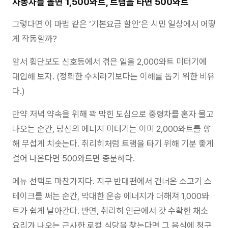
자동차를 몰면 1,500와트, 트램을 타면 500와트
그렇다면 이 마법 같은 ‘기본요금 할인’은 시민 일상에서 어떻
게 작동할까?
앞서 횡단보도 신호등에서 겪은 일을 2,000와트 미터기에
대입해 보자. (정확한 수치라기보다는 이해를 돕기 위한 비유
다.)
만약 저녁 약속을 위해 꽉 막힌 도심으로 중형차를 혼자 몰고
나오는 순간, 당신의 에너지 미터기는 이미 2,000와트를 향
해 무섭게 치솟는다. 취리히처럼 트램을 타기 위해 기분 좋게
걸어 나온다면 500와트면 충분하다.
메뉴 선택도 마찬가지다. 지구 반대편에서 건너온 소고기 스
테이크를 써는 순간, 막대한 운송 에너지가 더해져 1,000와
트가 쉽게 날아간다. 반면, 취리히 인근에서 갓 수확한 채소
요리가 나오는 근사한 로컬 식당을 찾는다면 그 음식에 청구