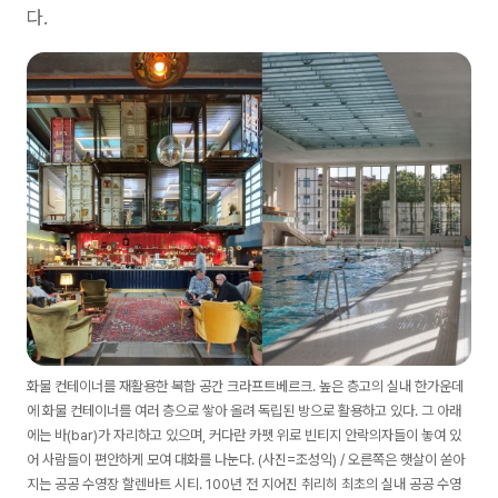
다.
화물 컨테이너를 재활용한 복합 공간 크라프트베르크. 높은 층고의 실내 한가운데
에 화물 컨테이너를 여러 층으로 쌓아 올려 독립된 방으로 활용하고 있다. 그 아래
에는 바(bar)가 자리하고 있으며, 커다란 카펫 위로 빈티지 안락의자들이 놓여 있
어 사람들이 편안하게 모여 대화를 나눈다. (사진=조성익) / 오른쪽은 햇살이 쏟아
지는 공공 수영장 할렌바트 시티. 100년 전 지어진 취리히 최초의 실내 공공 수영