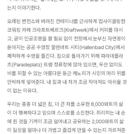
는지 이야기한다.
오래된 변전소와 버려진 컨테이너를 근사하게 업사이클링한
코워킹 카페 크라프트베르크(Kraftwerk)에서 커피를 마시
고, 굳이 인공조명을 켤 필요 없이 천장에서 눈부신 자연광이
쏟아지는 공공 수영장 할렌바트 시티(Hallenbad City)에서
쾌적하게 수영을 즐긴다. 집으로 돌아가기 위해 파라데플라
츠(Paradeplatz) 트램 정류장에 앉아 있으면, 우산 없이도
비를 피할 수 있는 아름다운 둥근 캐노피가 시민의 머리 위를
안락하게 덮어준다. 내 집과 내 차가 조금 작아져도 아쉬울 것
이 없는 이유다.
우리는 종종 더 넓은 집, 더 큰 차를 소유한 8,000와트의 삶
이 더 행복하다고 믿으며 스스로를 소진한다. 취리히는 내 손
에 쥔 것을 기꺼이 조금 덜어내고 공유하는 2,000와트의 삶
이 일상을 얼마나 더 가볍고 즐겁게 만들 수 있는지 가르쳐준