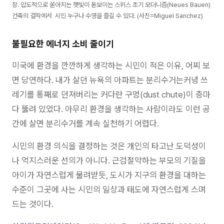
장. 압도적으로 쏟아지는 햇빛이 돋보이는 스위스 초기 모더니즘(Neues Bauen)
건축의 걸작에서 시민 누구나 수영을 즐길 수 있다. (사진=Miguel Sanchez)
불필요한 에너지 소비 줄이기
미국에 환경을 깐깐하게 생각하는 시민이 적은 이유, 어찌 보
면 당연하다. 내가 살던 뉴욕의 아파트는 분리수거는커녕 쓰
레기를 통째로 던져버리는 커다란 구멍(dust chute)이 층마
다 뚫려 있었다. 아무리 환경을 생각하는 사람이라도 이런 공
간에 살면 분리수거를 계속 실천하기 어렵다.
시민의 환경 의식을 결정하는 것은 개인의 타고난 도덕성이
나 억지스러운 선의가 아니다. 근검절약하는 부모의 기질을
아이가 자연스럽게 물려받듯, 도시가 지구의 환경을 대하는
수준이 그곳에 사는 시민의 일상과 태도에 자연스럽게 스며
드는 것이다.