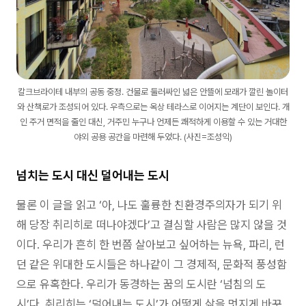
칼크브라이테 내부의 공동 중정. 건물로 둘러싸인 넓은 안뜰에 모래가 깔린 놀이터
와 산책로가 조성되어 있다. 우측으로는 옥상 테라스로 이어지는 계단이 보인다. 개
인 주거 면적을 줄인 대신, 거주민 누구나 언제든 쾌적하게 이용할 수 있는 거대한
야외 공용 공간을 마련해 두었다. (사진=조성익)
넘치는 도시 대신 덜어내는 도시
물론 이 글을 읽고 ‘아, 나도 훌륭한 친환경주의자가 되기 위
해 당장 취리히로 떠나야겠다’고 결심할 사람은 많지 않을 것
이다. 우리가 흔히 한 번쯤 살아보고 싶어하는 뉴욕, 파리, 런
던 같은 위대한 도시들은 하나같이 그 경제적, 문화적 풍성함
으로 유혹한다. 우리가 동경하는 꿈의 도시란 ‘넘침의 도
시’다. 취리히는 ‘덜어내는 도시’가 어떻게 삶을 멋지게 바꾸