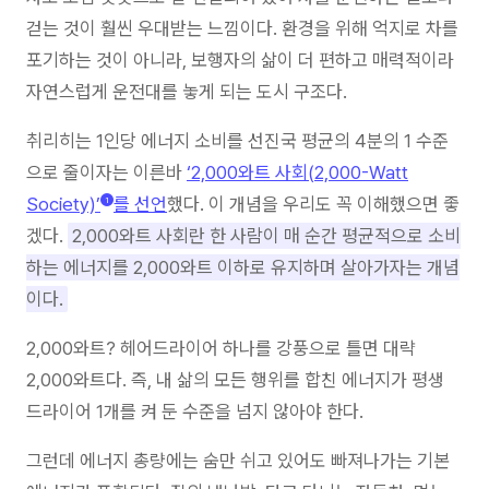
걷는 것이 훨씬 우대받는 느낌이다. 환경을 위해 억지로 차를
포기하는 것이 아니라, 보행자의 삶이 더 편하고 매력적이라
자연스럽게 운전대를 놓게 되는 도시 구조다.
취리히는 1인당 에너지 소비를 선진국 평균의 4분의 1 수준
으로 줄이자는 이른바
‘2,000와트 사회(2,000-Watt
Society)’
를 선언
했다. 이 개념을 우리도 꼭 이해했으면 좋
1
겠다.
2,000와트 사회란 한 사람이 매 순간 평균적으로 소비
하는 에너지를 2,000와트 이하로 유지하며 살아가자는 개념
이다.
2,000와트? 헤어드라이어 하나를 강풍으로 틀면 대략
2,000와트다. 즉, 내 삶의 모든 행위를 합친 에너지가 평생
드라이어 1개를 켜 둔 수준을 넘지 않아야 한다.
그런데 에너지 총량에는 숨만 쉬고 있어도 빠져나가는 기본