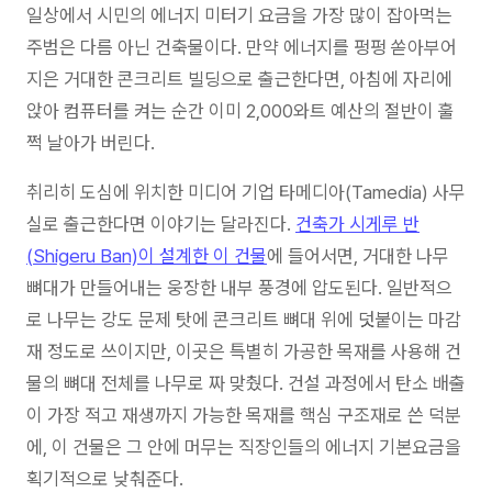
일상에서 시민의 에너지 미터기 요금을 가장 많이 잡아먹는
주범은 다름 아닌 건축물이다. 만약 에너지를 펑펑 쏟아부어
지은 거대한 콘크리트 빌딩으로 출근한다면, 아침에 자리에
앉아 컴퓨터를 켜는 순간 이미 2,000와트 예산의 절반이 훌
쩍 날아가 버린다.
취리히 도심에 위치한 미디어 기업 타메디아(Tamedia) 사무
실로 출근한다면 이야기는 달라진다.
건축가 시게루 반
(Shigeru Ban)이 설계한 이 건물
에 들어서면, 거대한 나무
뼈대가 만들어내는 웅장한 내부 풍경에 압도된다. 일반적으
로 나무는 강도 문제 탓에 콘크리트 뼈대 위에 덧붙이는 마감
재 정도로 쓰이지만, 이곳은 특별히 가공한 목재를 사용해 건
물의 뼈대 전체를 나무로 짜 맞췄다. 건설 과정에서 탄소 배출
이 가장 적고 재생까지 가능한 목재를 핵심 구조재로 쓴 덕분
에, 이 건물은 그 안에 머무는 직장인들의 에너지 기본요금을
획기적으로 낮춰준다.