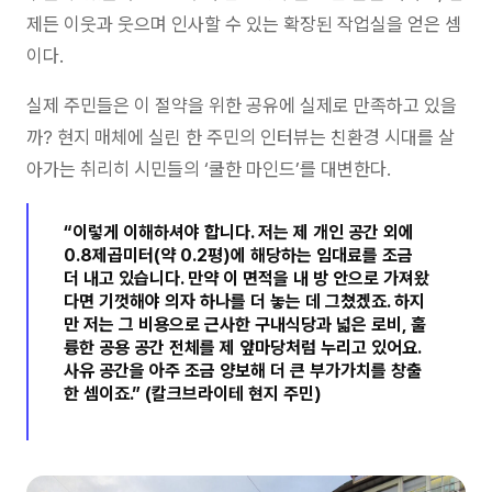
제든 이웃과 웃으며 인사할 수 있는 확장된 작업실을 얻은 셈
이다.
실제 주민들은 이 절약을 위한 공유에 실제로 만족하고 있을
까? 현지 매체에 실린 한 주민의 인터뷰는 친환경 시대를 살
아가는 취리히 시민들의 ‘쿨한 마인드’를 대변한다.
“이렇게 이해하셔야 합니다. 저는 제 개인 공간 외에
0.8제곱미터(약 0.2평)에 해당하는 임대료를 조금
더 내고 있습니다. 만약 이 면적을 내 방 안으로 가져왔
다면 기껏해야 의자 하나를 더 놓는 데 그쳤겠죠. 하지
만 저는 그 비용으로 근사한 구내식당과 넓은 로비, 훌
륭한 공용 공간 전체를 제 앞마당처럼 누리고 있어요.
사유 공간을 아주 조금 양보해 더 큰 부가가치를 창출
한 셈이죠.” (칼크브라이테 현지 주민)