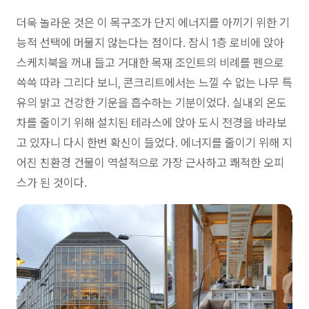
더욱 놀라운 것은 이 목구조가 단지 에너지를 아끼기 위한 기
능적 선택에 머물지 않는다는 점이다. 잠시 1층 로비에 앉아
스케치북을 꺼내 들고 거대한 목재 조인트의 비례를 펜으로
쓱쓱 따라 그리다 보니, 콘크리트에서는 느낄 수 없는 나무 특
유의 밝고 건강한 기운을 흡수하는 기분이었다. 실내외 온도
차를 줄이기 위해 설치된 테라스에 앉아 도시 전경을 바라보
고 있자니 다시 한번 확신이 들었다. 에너지를 줄이기 위해 지
어진 친환경 건물이 역설적으로 가장 근사하고 쾌적한 오피
스가 된 것이다.