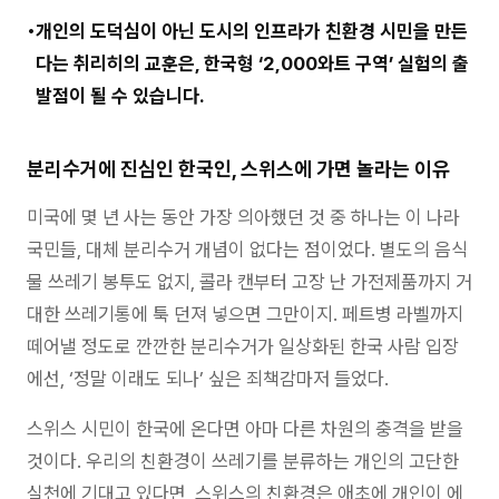
개인의 도덕심이 아닌 도시의 인프라가 친환경 시민을 만든
다는 취리히의 교훈은, 한국형 ‘2,000와트 구역’ 실험의 출
발점이 될 수 있습니다.
분리수거에 진심인 한국인, 스위스에 가면 놀라는 이유
미국에 몇 년 사는 동안 가장 의아했던 것 중 하나는 이 나라
국민들, 대체 분리수거 개념이 없다는 점이었다. 별도의 음식
물 쓰레기 봉투도 없지, 콜라 캔부터 고장 난 가전제품까지 거
대한 쓰레기통에 툭 던져 넣으면 그만이지. 페트병 라벨까지
떼어낼 정도로 깐깐한 분리수거가 일상화된 한국 사람 입장
에선, ‘정말 이래도 되나’ 싶은 죄책감마저 들었다.
스위스 시민이 한국에 온다면 아마 다른 차원의 충격을 받을
것이다. 우리의 친환경이 쓰레기를 분류하는 개인의 고단한
실천에 기대고 있다면, 스위스의 친환경은 애초에 개인이 에