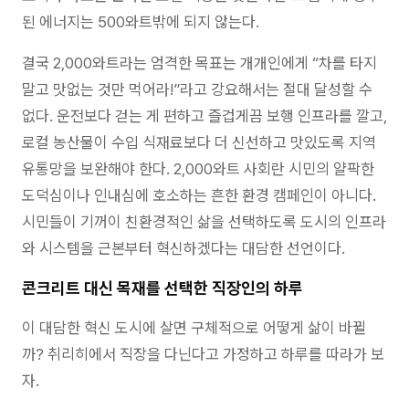
된 에너지는 500와트밖에 되지 않는다.
결국 2,000와트라는 엄격한 목표는 개개인에게 “차를 타지
말고 맛없는 것만 먹어라!”라고 강요해서는 절대 달성할 수
없다. 운전보다 걷는 게 편하고 즐겁게끔 보행 인프라를 깔고,
로컬 농산물이 수입 식재료보다 더 신선하고 맛있도록 지역
유통망을 보완해야 한다. 2,000와트 사회란 시민의 얄팍한
도덕심이나 인내심에 호소하는 흔한 환경 캠페인이 아니다.
시민들이 기꺼이 친환경적인 삶을 선택하도록 도시의 인프라
와 시스템을 근본부터 혁신하겠다는 대담한 선언이다.
콘크리트 대신 목재를 선택한 직장인의 하루
이 대담한 혁신 도시에 살면 구체적으로 어떻게 삶이 바뀔
까? 취리히에서 직장을 다닌다고 가정하고 하루를 따라가 보
자.