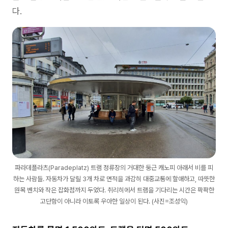
다.
파라데플라츠(Paradeplatz) 트램 정류장의 거대한 둥근 캐노피 아래서 비를 피
하는 사람들. 자동차가 달릴 3개 차로 면적을 과감히 대중교통에 할애하고, 따뜻한
원목 벤치와 작은 잡화점까지 두었다. 취리히에서 트램을 기다리는 시간은 팍팍한
고단함이 아니라 이토록 우아한 일상이 된다. (사진=조성익)