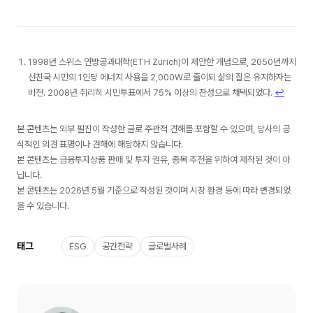
1998년 스위스 연방공과대학(ETH Zurich)이 제안한 개념으로, 2050년까지
선진국 시민의 1인당 에너지 사용을 2,000W로 줄이되 삶의 질은 유지하자는
비전. 2008년 취리히 시민투표에서 75% 이상의 찬성으로 채택되었다.
↩︎
본 콘텐츠는 외부 필진이 작성한 글로 주관적 견해를 포함할 수 있으며, 당사의 공
식적인 의견 표명이나 견해에 해당하지 않습니다.
본 콘텐츠는 금융투자상품 판매 및 투자 권유, 종목 추천을 위하여 제작된 것이 아
닙니다.
본 콘텐츠는 2026년 5월 기준으로 작성된 것이며 시장 환경 등에 따라 변경되었
을 수 있습니다.
태그
ESG
공간전략
글로벌사례