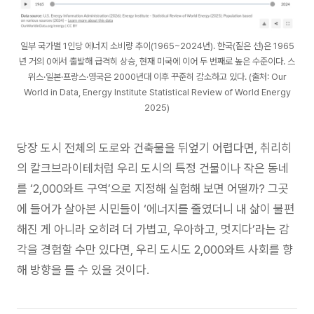
일부 국가별 1인당 에너지 소비량 추이(1965~2024년). 한국(짙은 선)은 1965
년 거의 0에서 출발해 급격히 상승, 현재 미국에 이어 두 번째로 높은 수준이다. 스
위스·일본·프랑스·영국은 2000년대 이후 꾸준히 감소하고 있다. (출처: Our
World in Data, Energy Institute Statistical Review of World Energy
2025)
당장 도시 전체의 도로와 건축물을 뒤엎기 어렵다면, 취리히
의 칼크브라이테처럼 우리 도시의 특정 건물이나 작은 동네
를 ‘2,000와트 구역’으로 지정해 실험해 보면 어떨까? 그곳
에 들어가 살아본 시민들이 ‘에너지를 줄였더니 내 삶이 불편
해진 게 아니라 오히려 더 가볍고, 우아하고, 멋지다’라는 감
각을 경험할 수만 있다면, 우리 도시도 2,000와트 사회를 향
해 방향을 틀 수 있을 것이다.