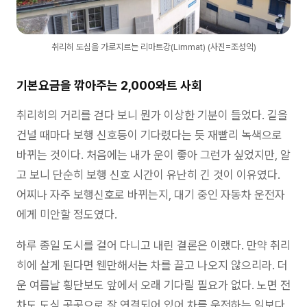
취리히 도심을 가로지르는 리마트강(Limmat) (사진=조성익)
기본요금을 깎아주는 2,000와트 사회
취리히의 거리를 걷다 보니 뭔가 이상한 기분이 들었다. 길을
건널 때마다 보행 신호등이 기다렸다는 듯 재빨리 녹색으로
바뀌는 것이다. 처음에는 내가 운이 좋아 그런가 싶었지만, 알
고 보니 단순히 보행 신호 시간이 유난히 긴 것이 이유였다.
어찌나 자주 보행신호로 바뀌는지, 대기 중인 자동차 운전자
에게 미안할 정도였다.
하루 종일 도시를 걸어 다니고 내린 결론은 이랬다. 만약 취리
히에 살게 된다면 웬만해서는 차를 끌고 나오지 않으리라. 더
운 여름날 횡단보도 앞에서 오래 기다릴 필요가 없다. 노면 전
차도 도심 곳곳으로 잘 연결되어 있어 차를 운전하는 일보다