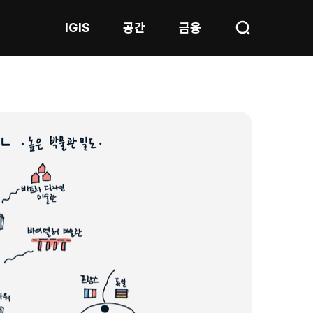
IGIS
공간
금융