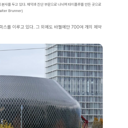
에 본사를 두고 있다. 제약과 진단 부문으로 나뉘며 타미플루를 만든 곳으로
ter Brunner)
퍼스를 이루고 있다. 그 외에도 바젤에만 700여 개의 제약