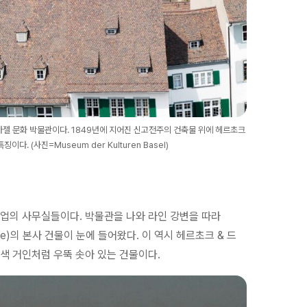
바젤 문화 박물관이다. 1849년에 지어진 신고전주의 건축물 위에 헤르초크
. (사진=Museum der Kulturen Basel)
산업의 사무실들이다. 박물관을 나와 라인 강변을 따라
che)의 본사 건물이 눈에 들어왔다. 이 역시 헤르초크 & 드
백색 거인처럼 우뚝 솟아 있는 건물이다.