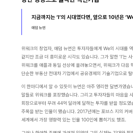
지금까지는 ‘I’의 시대였다면, 앞으로 10년은 ‘W
애덤 뉴먼
위워크의 창업자, 애덤 뉴먼은 투자자들에게 We의 시대를 
같지만 조금 더 흥미로운 시각도 있습니다. 그가 말한 ‘I’는
위워크를 애플과 동일 선상에 올려놓으면서, 위워크가 다음 
단순한 부동산 전대차 기업에서 공유경제의 기술기업으로 
이 한마디에서 알 수 있듯이 뉴먼은 아주 영리한 달변가였습
말들로 위워크를 포장했습니다. 그리고 투자자들의 마음을 사
회장으로부터 무려 44억 달러에 달하는 투자를 받을 정도였
주목을 받는 인물이 됐습니다. 2017년에는 포브스 지의 커버
세계에서 가장 영향력 있는 인물 100인에 뽑히기도 했죠.
그러나 화려한 조명에 가려져 있었던 그의 실체는 기대와 전