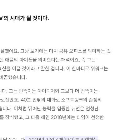
e’의 시대가 될 것이다.
역설했어요. 그냥 보기에는 마치 공유 오피스를 의미하는 것
 사실 애플의 아이폰을 의미한다는 해석이죠. 즉 그는
혁신을 이끌 것이라고 말한 겁니다. 이 한마디로 위워크는
탈바꿈했습니다.
니다. 그는 번뜩이는 아이디어와 그보다 더 번뜩이는
로잡았죠. 40분 안팎의 대화로 소프트뱅크의 손정의
습니다. 이처럼 뛰어난 능력을 입증한 뉴먼은 엄청난
를 장식했고, 그 다음 해인 2018년에는 타임이 선정한
혀 달랐습니다
. 2019년 기업공개(IPO)를 진행하는