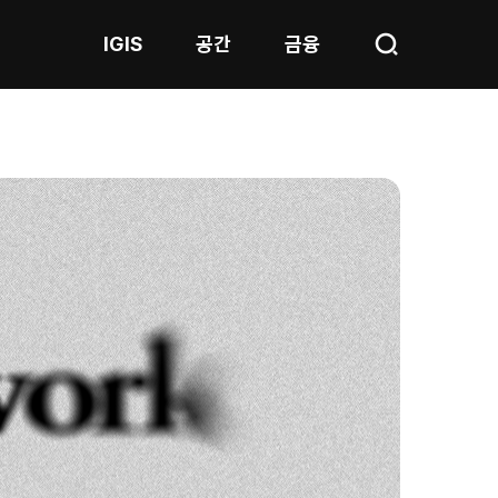
IGIS
공간
금융