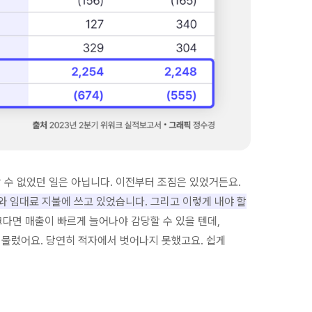
 수 없었던 일은 아닙니다. 이전부터 조짐은 있었거든요.
와 임대료 지불에 쓰고 있었습니다. 그리고 이렇게 내야 할
다면 매출이 빠르게 늘어나야 감당할 수 있을 텐데,
머물렀어요. 당연히 적자에서 벗어나지 못했고요. 쉽게