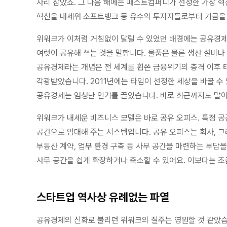
자리 잡았죠. 그 다음 해에는 패스트컴퍼니가 선정한 가장 혁
혁신을 내세워 소프트뱅크 등 유수의 투자자들로부터 거금을
위워크가 이처럼 거침없이 달릴 수 있었던 배경에는 공유경제
여럿이 공유해 쓰는 것을 말합니다. 물품은 물론 생산 설비나
공유경제라는 개념은 전 세계를 휩쓴 금융위기의 충격 이후 
각광받았습니다. 2011년에는 타임이 선정한 세상을 바꿀 수 
공유경제는 엄청난 인기를 끌었습니다. 바로 최근까지도 말이
위워크가 내세운 비즈니스 모델은 바로 공유 오피스. 특정 
공간으로 임대해 주는 시스템입니다. 공유 오피스는 회사, 
부동산 계약, 업무 환경 구축 등 사무 공간을 마련하는 부담을
사무 공간을 쉽게 확장하거나 축소할 수 있어요. 이보다는 
스타트업 역사상 유례없는 파열
공유경제의 신화로 불리던 위워크의 질주는 영원할 것 같았습