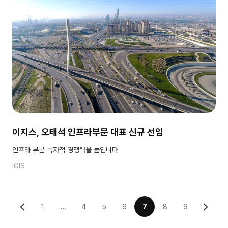
이지스, 오태석 인프라부문 대표 신규 선임
인프라 부문 독자적 경쟁력을 높입니다
IGIS
1
…
4
5
6
7
8
9