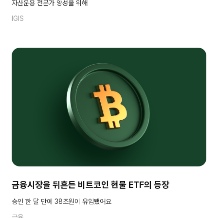
자산운용 전문가 양성을 위해
IGIS
금융시장을 뒤흔든 비트코인 현물 ETF의 등장
승인 한 달 만에 38조원이 유입됐어요
금융