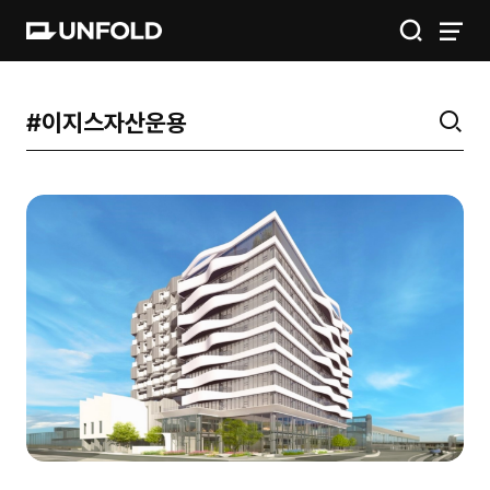
IGIS
공간
금융