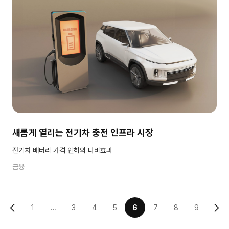
새롭게 열리는 전기차 충전 인프라 시장
전기차 배터리 가격 인하의 나비효과
금융
1
…
3
4
5
6
7
8
9