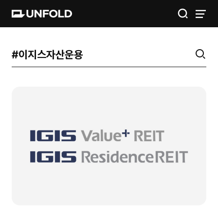
IGIS
공간
금융