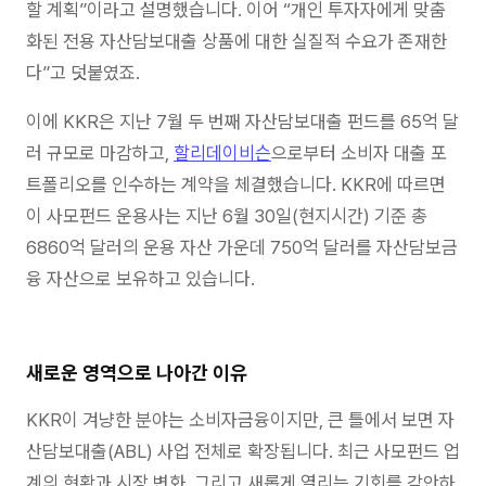
할 계획”이라고 설명했습니다. 이어 “개인 투자자에게 맞춤
화된 전용 자산담보대출 상품에 대한 실질적 수요가 존재한
다”고 덧붙였죠.
이에 KKR은 지난 7월 두 번째 자산담보대출 펀드를 65억 달
러 규모로 마감하고,
할리데이비슨
으로부터 소비자 대출 포
트폴리오를 인수하는 계약을 체결했습니다. KKR에 따르면
이 사모펀드 운용사는 지난 6월 30일(현지시간) 기준 총
6860억 달러의 운용 자산 가운데 750억 달러를 자산담보금
융 자산으로 보유하고 있습니다.
새로운 영역으로 나아간 이유
KKR이 겨냥한 분야는 소비자금융이지만, 큰 틀에서 보면 자
산담보대출(ABL) 사업 전체로 확장됩니다. 최근 사모펀드 업
계의 현황과 시장 변화, 그리고 새롭게 열리는 기회를 감안하