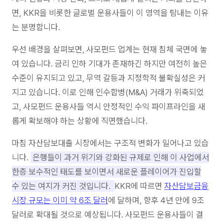
면, KKR을 비롯한 글로벌 운용사들이 이 영역을 탐내는 이유
는 분명합니다.
우선 배경을 살펴보면, 사모펀드 업계는 현재 침체 국면에 놓
여 있습니다. 금리 인하 기대가 존재하긴 하지만 여전히 높은
수준이 유지되고 있고, 무역 갈등과 지정학적 불확실성은 커
지고 있습니다. 이로 인해 인수합병(M&A) 거래가 위축되었
고, 사모펀드 운용사들 역시 안정적인 수익 파이프라인을 새
롭게 확보해야 하는 상황에 직면했습니다.
마침 자산담보대출 시장에서는 구조적 변화가 일어나고 있습
니다.
은행들이 과거 위기와 강화된 규제로 인해 이 사업에서
한층 보수적인 태도를 보이면서 새로운 플레이어가 진입할
수 있는 여지가 커진 것입니다.
KKR에 따르면
자산담보금융
시장 규모는 이미 약 6조 달러
에 달하며, 향후 4년 안에 9조
달러로 확대될 것으로 예상됩니다. 사모펀드 운용사들이 결