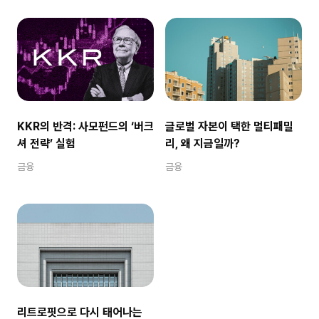
KKR의 반격: 사모펀드의 ‘버크
글로벌 자본이 택한 멀티패밀
셔 전략’ 실험
리, 왜 지금일까?
금융
금융
리트로핏으로 다시 태어나는