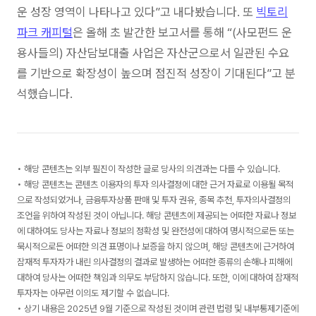
운 성장 영역이 나타나고 있다”고 내다봤습니다. 또
빅토리
파크 캐피털
은 올해 초 발간한 보고서를 통해 “(사모펀드 운
용사들의) 자산담보대출 사업은 자산군으로서 일관된 수요
를 기반으로 확장성이 높으며 점진적 성장이 기대된다”고 분
석했습니다.
• 해당 콘텐츠는 외부 필진이 작성한 글로 당사의 의견과는 다를 수 있습니다.
• 해당 콘텐츠는 콘텐츠 이용자의 투자 의사결정에 대한 근거 자료로 이용될 목적
으로 작성되었거나, 금융투자상품 판매 및 투자 권유, 종목 추천, 투자의사결정의
조언을 위하여 작성된 것이 아닙니다. 해당 콘텐츠에 제공되는 어떠한 자료나 정보
에 대하여도 당사는 자료나 정보의 정확성 및 완전성에 대하여 명시적으로든 또는
묵시적으로든 어떠한 의견 표명이나 보증을 하지 않으며, 해당 콘텐츠에 근거하여
잠재적 투자자가 내린 의사결정의 결과로 발생하는 어떠한 종류의 손해나 피해에
대하여 당사는 어떠한 책임과 의무도 부담하지 않습니다. 또한, 이에 대하여 잠재적
투자자는 아무런 이의도 제기할 수 없습니다.
• 상기 내용은 2025년 9월 기준으로 작성된 것이며 관련 법령 및 내부통제기준에