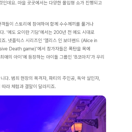
 것인데요. 마을 곳곳에서는 다양한 몰입형 쇼가 진행되고
 관객들이 스토리에 참여하여 함께 수수께끼를 풀거나
 ‘에도 오이란 기담’에서는 200년 전 에도 시대로
 넷플릭스 시리즈인 ‘앨리스 인 보더랜드 (Alice in
rsive Death game)’에서 참가자들은 폭탄을 목에
‘최애의 아이’에 등장하는 아이돌 그룹인 ‘B코마치’가 우리
다. 범죄 현장의 목격자, 파티의 주인공, 독약 살인자,
 따라 체험과 결말이 달라지죠.