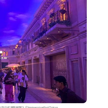
으로 재활용했다. ⓒImmersiveFortTokyo