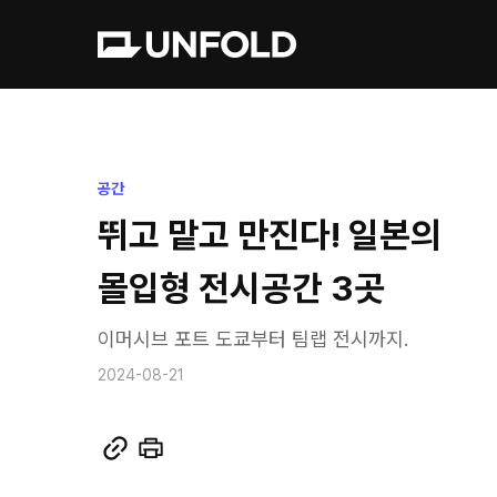
공간
뛰고 맡고 만진다! 일본의
몰입형 전시공간 3곳
이머시브 포트 도쿄부터 팀랩 전시까지.
2024-08-21