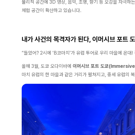
물리적 공간에 3D 영상, 음악, 조명, 향기 등 오감을 자극
체험 공간이 확산하고 있습니다.
내가 사건의 목격자가 된다, 이머시브 포트 
“들었어? 2시에 ‘B코마치’가 유럽 투어로 우리 마을에 온대!
올해 3월, 도쿄 오다이바에
이머시브 포트 도쿄(Immersive 
마치 유럽의 한 마을과 같은 거리가 펼쳐지고, 중세 유럽의 