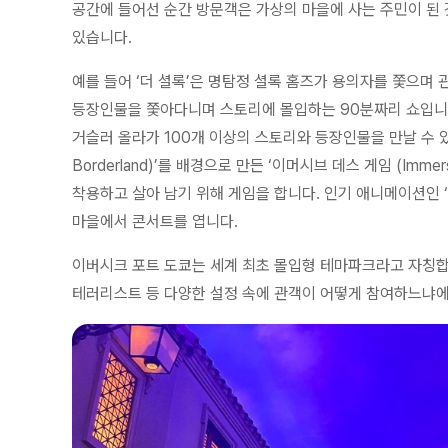
공간에 들어선 순간 방문객은 가상의 마을에 사는 주민이 된
있습니다.
예를 들어 ‘더 셜록’은 명탐정 셜록 홈즈가 용의자를 쫓으며
등장인물을 쫓아다니며 스토리에 몰입하는 90분짜리 쇼입니다.
거슬러 올라가 100개 이상의 스토리와 등장인물을 만날 수 있죠.
Borderland)’를 배경으로 만든 ‘이머시브 데스 게임 (Imme
착용하고 살아 남기 위해 게임을 합니다. 인기 애니메이션인 
마을에서 콘서트를 엽니다.
이버시크 포트 도쿄는 세계 최초 몰입형 테마파크라고 자칭합니
테러리스트 등 다양한 설정 속에 관객이 어떻게 참여하느냐에