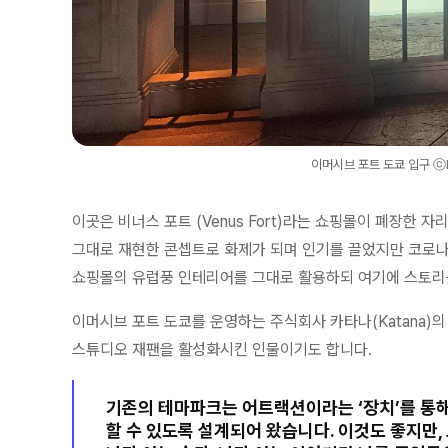
이머시브 포트 도쿄 입구 ⓒIm
이곳은 비너스 포트 (Venus Fort)라는 쇼핑몰이 폐장한
그대로 재현한 콘셉트로 화제가 되며 인기를 끌었지만 코로나
쇼핑몰의 유럽풍 인테리어를 그대로 활용하되 여기에 스토리
이머시브 포트 도쿄를 운영하는 주식회사 카타나(Katana)
스튜디오 재팬을 활성화시킨 인물이기도 합니다.
기존의 테마파크는 어트랙션이라는 ‘장치’를 통해
할 수 있도록 설계되어 왔습니다. 이것도 좋지만