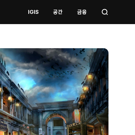
IGIS
공간
금융