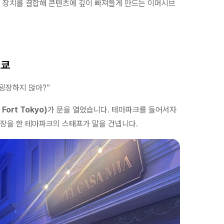
하는 장치를 결합해 콘텐츠에 깊이 빠져들게 만드는 이머시브
도쿄
 굉장하지 않아?”
Fort Tokyo)
가 문을 열었습니다. 테마파크를 들어서자
복장을 한 테마파크의 스태프가 말을 건넵니다.