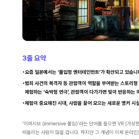
3줄 요약
요즘 일본에서는 ‘몰입형 엔터테인먼트’가 확산되고 있습니
범죄 사건의 목격자 등 관람객이 역할을 부여받는 스토리형
체험하는 ‘숙박형 연극’, 관람객이 다가가면 빛이 반응하는 
체험이 중요해진 시대, 사람을 끌어 모으는 새로운 앵커 시
‘이머시브 (immersive 몰입)’라는 단어를 들으면 VR (
떠올리는 사람이 많을 겁니다. 하지만 그 개념이 이제 온라인