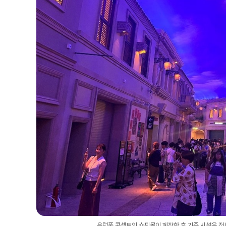
유럽풍 콘셉트의 쇼핑몰이 폐장한 후 기존 시설을 전시장